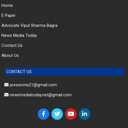
E Paper
Advocate Vipul Sharma Bagra
News Media Today
Contact Us
About Us
CONTACT US
pressnote21@gmail.com
newsmediatoday.net@gmail.com
© 2023 News Media Today. All Rights Reserved.