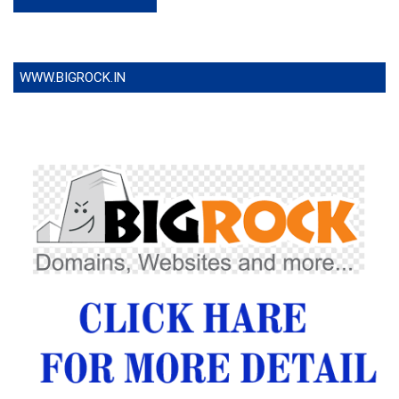
WWW.BIGROCK.IN