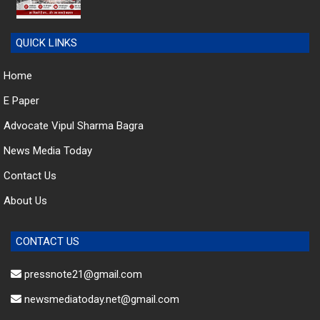
QUICK LINKS
Home
E Paper
Advocate Vipul Sharma Bagra
News Media Today
Contact Us
About Us
CONTACT US
pressnote21@gmail.com
newsmediatoday.net@gmail.com