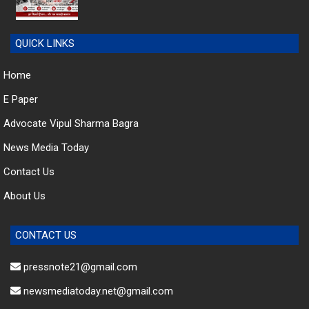
QUICK LINKS
Home
E Paper
Advocate Vipul Sharma Bagra
News Media Today
Contact Us
About Us
CONTACT US
pressnote21@gmail.com
newsmediatoday.net@gmail.com