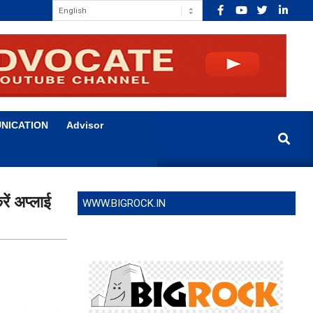
NICATION
Advisor
Search
रें अप्लाई
WWW.BIGROCK.IN