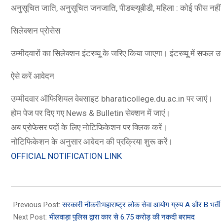
अनुसूचित जाति, अनुसूचित जनजाति, पीडब्ल्यूबीडी, महिला : कोई फीस नहीं
सिलेक्शन प्रोसेस
उम्मीदवारों का सिलेक्शन इंटरव्यू के जरिए किया जाएगा। इंटरव्यू में सफल उ
ऐसे करें आवेदन
उम्मीदवार ऑफिशियल वेबसाइट bharaticollege.du.ac.in पर जाएं।
होम पेज पर दिए गए News & Bulletin सेक्शन में जाएं।
अब प्रोफेसर पदों के लिए नोटिफिकेशन पर क्लिक करें।
नोटिफिकेशन के अनुसार आवेदन की प्रक्रिया शुरू करें।
OFFICIAL NOTIFICATION LINK
2023-
03-
Previous Post:
सरकारी नौकरी:महाराष्ट्र लोक सेवा आयोग ग्रुप A और B भर्ती 
01
Next Post:
भीलवाड़ा पुलिस द्वारा कार से 6.75 करोड़ की नकदी बरामद