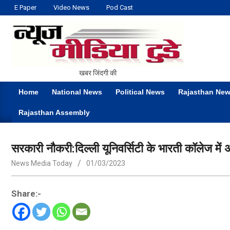
Skip
E Paper
Video News
Pod Cast
to
content
NEWS
खबर जिंदगी की
MEDIA
Home
National News
Political News
Rajasthan Ne
TODAY
Primary
Rajasthan Assembly
Navigation
Menu
सरकारी नौकरी:दिल्ली यूनिवर्सिटी के भारती कॉलेज में अ
News Media Today
01/03/2023
Share:-