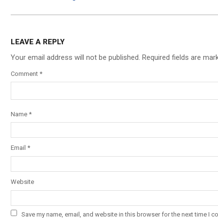
LEAVE A REPLY
Your email address will not be published.
Required fields are ma
Comment
*
Name
*
Email
*
Website
Save my name, email, and website in this browser for the next time I 