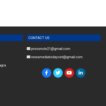
CONTACT US
pressnote21@gmail.com
newsmediatoday.net@gmail.com
agra